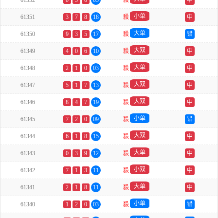
61352
0
5
0
05
殺
中
小单
61351
3
7
8
18
殺
中
大单
61350
9
3
5
17
殺
错
大双
61349
4
0
6
10
殺
中
大单
61348
2
1
0
03
殺
中
大双
61347
5
1
7
13
殺
中
大双
61346
8
4
7
19
殺
中
小单
61345
7
2
0
09
殺
错
大双
61344
6
1
8
15
殺
中
大单
61343
0
3
9
12
殺
中
小双
61342
7
1
3
11
殺
中
大单
61341
2
1
8
11
殺
中
小单
61340
1
2
0
03
殺
错