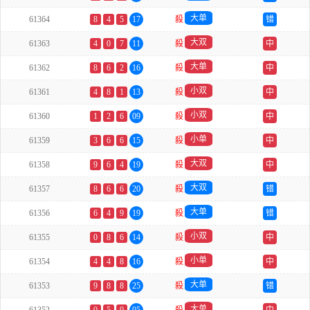
大单
61364
8
4
5
17
殺
错
大双
61363
4
0
7
11
殺
中
大单
61362
8
6
2
16
殺
中
小双
61361
4
8
1
13
殺
中
小双
61360
1
2
6
09
殺
中
小单
61359
3
6
6
15
殺
中
大双
61358
9
6
4
19
殺
中
大双
61357
8
6
6
20
殺
错
大单
61356
6
4
9
19
殺
错
小双
61355
0
8
6
14
殺
中
小单
61354
4
4
8
16
殺
中
大单
61353
9
8
8
25
殺
错
大单