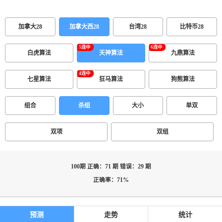
加拿大28
加拿大西28
台湾28
比特币28
白虎算法
天神算法
九鼎算法
七星算法
狂马算法
狗熊算法
组合
杀组
大小
单双
双项
双组
100期 正确：71 期 错误：29 期
正确率：71%
预测
走势
统计