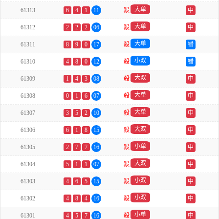
大单
61313
6
4
1
11
殺
中
大单
61312
2
2
2
06
殺
中
大单
61311
8
9
0
17
殺
错
小双
61310
4
8
0
12
殺
错
大双
61309
1
4
3
08
殺
中
大单
61308
0
1
6
07
殺
中
大单
61307
3
5
2
10
殺
中
大双
61306
6
1
8
15
殺
中
小单
61305
2
7
7
16
殺
中
大双
61304
5
1
1
07
殺
中
小双
61303
4
6
5
15
殺
中
小双
61302
4
8
4
16
殺
中
小单
61301
4
5
7
16
殺
中