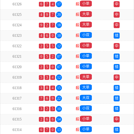
小单
61326
6
7
4
17
殺
中
大单
61325
4
9
7
20
殺
中
大单
61324
9
2
7
18
殺
中
小双
61323
4
6
0
10
殺
错
小单
61322
2
5
5
12
殺
中
小单
61321
0
5
2
07
殺
错
小单
61320
2
5
0
07
殺
错
大单
61319
5
3
4
12
殺
中
大单
61318
3
8
4
15
殺
错
大双
61317
7
6
9
22
殺
错
小双
61316
3
2
5
10
殺
错
小单
61315
2
6
6
14
殺
中
小单
61314
6
7
0
13
殺
错