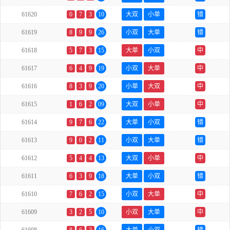
61620
0
7
3
10
大双
小单
错
61619
8
9
9
26
小双
大单
错
61618
5
7
3
15
大单
小双
中
61617
6
4
9
19
小双
大单
中
61616
8
3
9
20
小单
大双
中
61615
1
6
2
09
大双
小单
中
61614
9
7
6
22
大单
小双
错
61613
9
0
2
11
小双
大单
错
61612
5
4
4
13
大双
小单
中
61611
6
3
9
18
大单
小双
错
61610
7
6
2
15
小双
大单
中
61609
3
2
5
10
小双
大单
中