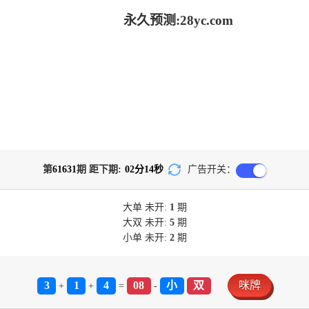
永久预测:28yc.com
第
61631
期 距下期:
02
分
13
秒
广告开关：
大单
未开:
1
期
大双
未开:
5
期
小单
未开:
2
期
3
1
4
08
小
双
咪牌
+
+
=
-