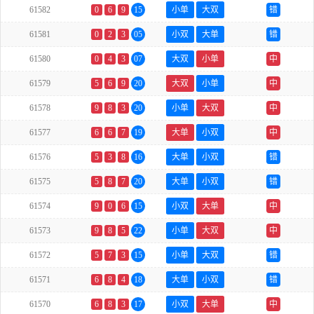
61582
0
6
9
15
小单
大双
错
61581
0
2
3
05
小双
大单
错
61580
0
4
3
07
大双
小单
中
61579
5
6
9
20
大双
小单
中
61578
9
8
3
20
小单
大双
中
61577
6
6
7
19
大单
小双
中
61576
5
3
8
16
大单
小双
错
61575
5
8
7
20
大单
小双
错
61574
9
0
6
15
小双
大单
中
61573
9
8
5
22
小单
大双
中
61572
5
7
3
15
小单
大双
错
61571
6
8
4
18
大单
小双
错
61570
6
8
3
17
小双
大单
中