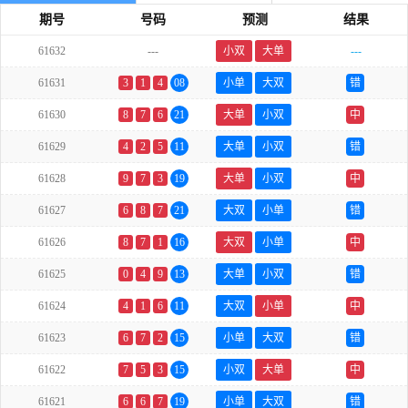
期号
号码
预测
结果
61632
---
小双
大单
---
61631
3
1
4
08
小单
大双
错
61630
8
7
6
21
大单
小双
中
61629
4
2
5
11
大单
小双
错
61628
9
7
3
19
大单
小双
中
61627
6
8
7
21
大双
小单
错
61626
8
7
1
16
大双
小单
中
61625
0
4
9
13
大单
小双
错
61624
4
1
6
11
大双
小单
中
61623
6
7
2
15
小单
大双
错
61622
7
5
3
15
小双
大单
中
61621
6
6
7
19
小单
大双
错