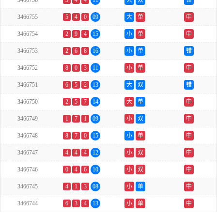
3466756
3
4
4
11
大
双
错
3466755
5
4
0
09
大
单
中
3466754
2
9
4
15
小
单
中
3466753
2
6
8
16
小
单
错
3466752
8
0
3
11
小
单
中
3466751
6
5
2
13
大
双
错
3466750
2
5
7
14
大
单
中
3466749
1
7
1
09
小
双
中
3466748
8
7
0
15
小
单
中
3466747
4
4
4
12
小
双
中
3466746
0
4
6
10
小
双
中
3466745
4
1
3
08
小
单
中
3466744
6
3
4
13
小
单
中