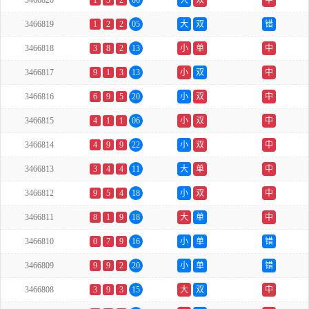
3466820
1
3
2
06
大
双
中
3466819
1
2
2
05
大
双
错
3466818
3
8
2
13
小
单
中
3466817
9
1
3
13
小
双
中
3466816
6
9
5
20
小
双
中
3466815
4
1
1
06
小
双
中
3466814
4
9
9
22
小
双
中
3466813
3
4
4
11
大
单
中
3466812
9
5
4
18
小
双
中
3466811
8
1
9
18
大
单
中
3466810
0
7
9
16
小
单
错
3466809
9
9
2
20
小
单
错
3466808
3
9
3
15
大
双
中