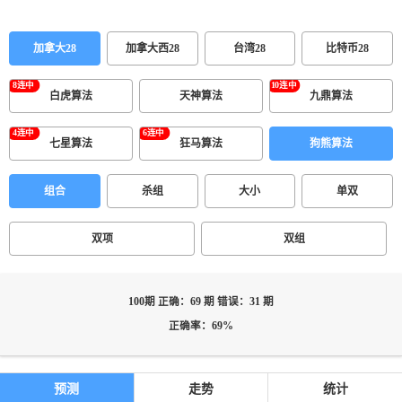
加拿大28
加拿大西28
台湾28
比特币28
白虎算法
天神算法
九鼎算法
七星算法
狂马算法
狗熊算法
组合
杀组
大小
单双
双项
双组
100期 正确：69 期 错误：31 期
正确率：69%
预测
走势
统计