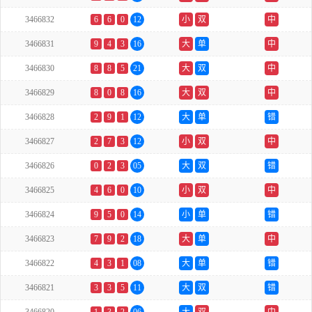
3466832
6
6
0
12
小
双
中
3466831
9
4
3
16
大
单
中
3466830
8
8
5
21
大
双
中
3466829
8
0
8
16
大
双
中
3466828
2
9
1
12
大
单
错
3466827
2
7
3
12
小
双
中
3466826
0
2
3
05
大
双
错
3466825
4
6
0
10
小
双
中
3466824
9
5
0
14
小
单
错
3466823
7
9
2
18
大
单
中
3466822
4
3
1
08
大
单
错
3466821
3
3
5
11
大
双
错