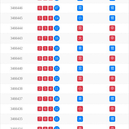
3466446
6
1
0
07
双
错
3466445
5
1
8
14
小
错
3466444
8
3
1
12
双
中
3466443
6
7
3
16
大
中
3466442
2
1
7
10
单
错
3466441
3
8
5
16
双
中
3466440
3
9
3
15
双
错
3466439
1
8
3
12
双
中
3466438
2
5
4
11
小
中
3466437
3
7
8
18
单
错
3466436
4
6
2
12
小
中
3466435
7
0
4
11
大
错