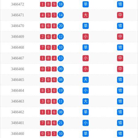
3466472
1
8
9
18
单
错
3466471
4
5
5
14
大
中
3466470
6
6
8
20
单
错
3466469
2
6
4
12
小
中
3466468
7
0
3
10
单
错
3466467
1
8
4
13
小
中
3466466
0
7
2
09
小
中
3466465
2
0
6
08
大
错
3466464
8
5
6
19
小
错
3466463
3
0
8
11
大
错
3466462
1
1
6
08
单
错
3466461
7
8
6
21
小
错
3466460
0
5
5
10
单
错