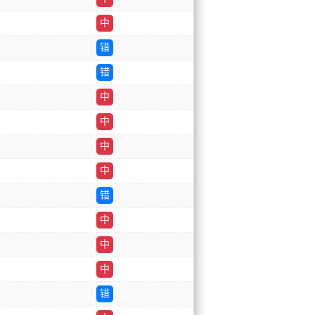
中
错
错
中
中
中
中
错
中
中
中
错