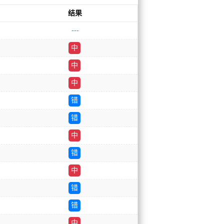
结果
---
中
中
中
错
错
中
错
中
错
错
中