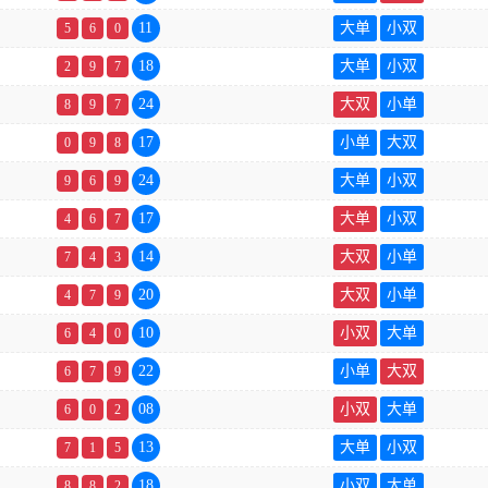
11
大单
小双
5
6
0
18
大单
小双
2
9
7
24
大双
小单
8
9
7
17
小单
大双
0
9
8
24
大单
小双
9
6
9
17
大单
小双
4
6
7
14
大双
小单
7
4
3
20
大双
小单
4
7
9
10
小双
大单
6
4
0
22
小单
大双
6
7
9
08
小双
大单
6
0
2
13
大单
小双
7
1
5
18
小双
大单
8
8
2