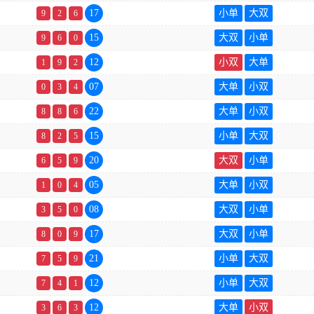
17
小单
大双
9
2
6
15
大双
小单
9
6
0
12
小双
大单
1
9
2
07
大单
小双
0
3
4
22
大单
小双
8
8
6
15
小单
大双
8
2
5
20
大双
小单
6
5
9
05
大单
小双
1
0
4
08
大双
小单
3
5
0
17
大双
小单
8
0
9
21
小单
大双
7
5
9
12
小单
大双
7
4
1
12
大单
小双
3
6
3