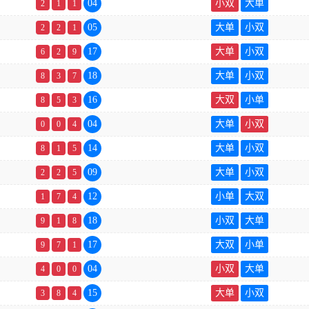
04
小双
大单
2
1
1
05
大单
小双
2
2
1
17
大单
小双
6
2
9
18
大单
小双
8
3
7
16
大双
小单
8
5
3
04
大单
小双
0
0
4
14
大单
小双
8
1
5
09
大单
小双
2
2
5
12
小单
大双
1
7
4
18
小双
大单
9
1
8
17
大双
小单
9
7
1
04
小双
大单
4
0
0
15
大单
小双
3
8
4