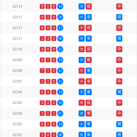
62114
9
1
0
10
大
双
中
62113
9
2
9
20
小
单
错
62112
8
0
4
12
小
双
中
62111
2
4
2
08
大
单
错
62110
4
9
9
22
大
双
中
62109
4
7
8
19
小
单
中
62108
7
5
0
12
小
单
中
62107
1
2
8
11
小
单
中
62106
9
4
1
14
小
单
错
62105
9
3
4
16
大
双
中
62104
3
1
3
07
大
单
中
62103
0
5
9
14
小
单
错
62102
5
0
3
08
大
单
错