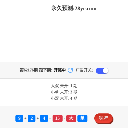
永久预测:28yc.com
第
62176
期 距下期:
开奖中
广告开关：
大双
未开:
1
期
小单
未开:
2
期
小双
未开:
4
期
9
2
4
15
大
单
咪牌
+
+
=
-