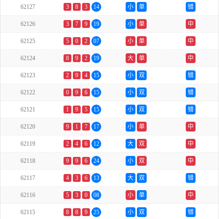
62127
3
8
3
14
小
单
错
62126
3
7
9
19
小
单
中
62125
5
0
2
07
小
单
中
62124
8
9
2
19
大
单
中
62123
2
9
4
15
小
双
错
62122
0
9
6
15
小
双
错
62121
1
9
5
15
小
双
错
62120
9
1
7
17
小
单
中
62119
2
4
6
12
大
双
中
62118
9
9
6
24
小
双
中
62117
4
3
6
13
大
双
错
62116
5
3
0
08
小
单
中
62115
8
8
9
25
小
双
错