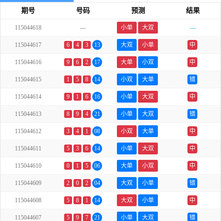
期号
号码
预测
结果
115044618
---
小单
大双
---
115044617
6
4
3
13
大双
小单
中
115044616
9
6
2
17
大单
小双
中
115044615
1
5
8
14
小双
大单
错
115044614
9
1
6
16
小单
大双
中
115044613
8
9
4
21
小单
大双
错
115044612
3
4
1
08
小双
大单
中
115044611
5
3
6
14
小单
大双
中
115044610
0
1
5
06
大单
小双
中
115044609
2
0
2
04
大双
小单
错
115044608
5
8
1
14
大双
小单
中
115044607
5
9
7
21
小单
大双
错