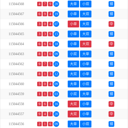
115044568
4
7
9
20
大单
小双
错
115044567
6
9
4
19
小单
大双
错
115044566
3
0
4
07
小单
大双
中
115044565
3
3
9
15
小单
大双
错
115044564
6
6
6
18
小单
大双
中
115044563
8
1
0
09
小双
大单
错
115044562
9
7
5
21
大双
小单
错
115044561
8
1
3
12
大双
小单
错
115044560
5
0
4
09
大单
小双
错
115044559
1
1
1
03
小双
大单
错
115044558
9
6
1
16
大双
小单
中
115044557
9
4
7
20
大双
小单
中
115044556
2
1
6
09
大单
小双
错