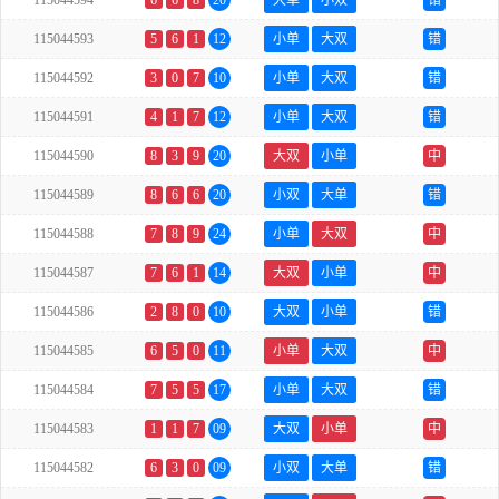
115044594
6
6
8
20
大单
小双
错
115044593
5
6
1
12
小单
大双
错
115044592
3
0
7
10
小单
大双
错
115044591
4
1
7
12
小单
大双
错
115044590
8
3
9
20
大双
小单
中
115044589
8
6
6
20
小双
大单
错
115044588
7
8
9
24
小单
大双
中
115044587
7
6
1
14
大双
小单
中
115044586
2
8
0
10
大双
小单
错
115044585
6
5
0
11
小单
大双
中
115044584
7
5
5
17
小单
大双
错
115044583
1
1
7
09
大双
小单
中
115044582
6
3
0
09
小双
大单
错