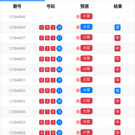
期号
号码
预测
结果
小单
115044839
---
殺
---
大双
115044838
7
9
2
18
殺
错
小单
115044837
5
9
3
17
殺
中
大双
115044836
3
1
5
09
殺
中
大单
115044835
0
5
8
13
殺
中
小单
115044834
6
0
2
08
殺
中
大双
115044833
0
8
2
10
殺
中
大单
115044832
6
9
6
21
殺
错
小双
115044831
1
4
4
09
殺
中
大单
115044830
3
7
8
18
殺
中
大双
115044829
8
2
5
15
殺
中
小单
115044828
4
7
9
20
殺
中