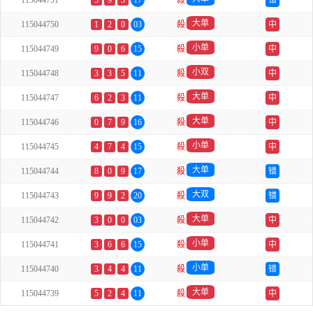
115044751
5
9
3
17
殺
错
大单
115044750
1
2
0
03
殺
中
小单
115044749
9
0
6
15
殺
中
小双
115044748
3
3
5
11
殺
中
大单
115044747
6
2
3
11
殺
中
大单
115044746
0
7
9
16
殺
中
小单
115044745
4
7
4
15
殺
中
大单
115044744
8
0
9
17
殺
错
大双
115044743
9
9
2
20
殺
错
大单
115044742
3
0
0
03
殺
中
小单
115044741
3
6
6
15
殺
中
小单
115044740
3
4
4
11
殺
错
大单
115044739
5
2
4
11
殺
中