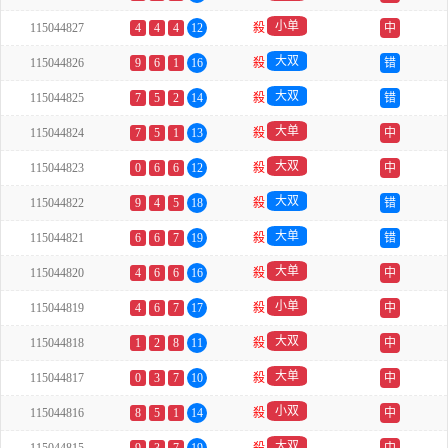
小单
115044827
4
4
4
12
殺
中
大双
115044826
9
6
1
16
殺
错
大双
115044825
7
5
2
14
殺
错
大单
115044824
7
5
1
13
殺
中
大双
115044823
0
6
6
12
殺
中
大双
115044822
9
4
5
18
殺
错
大单
115044821
6
6
7
19
殺
错
大单
115044820
4
6
6
16
殺
中
小单
115044819
4
6
7
17
殺
中
大双
115044818
1
2
8
11
殺
中
大单
115044817
0
3
7
10
殺
中
小双
115044816
8
5
1
14
殺
中
大双