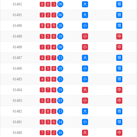
61492
6
0
3
09
大
错
61491
2
2
2
06
大
错
61490
9
8
9
26
小
错
61489
5
5
0
10
小
中
61488
1
3
4
08
小
中
61487
4
2
7
13
大
错
61486
4
5
9
18
小
错
61485
4
5
6
15
小
错
61484
3
7
9
19
大
中
61483
1
0
2
03
小
中
61482
3
8
2
13
大
错
61481
5
3
6
14
小
错
61480
7
7
2
16
大
中