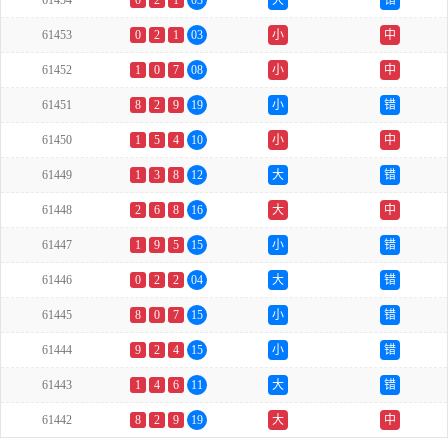
61454
0
2
1
03
大
错
61453
0
2
1
03
小
中
61452
1
0
7
08
小
中
61451
8
2
9
19
小
错
61450
1
5
4
10
小
中
61449
1
3
8
12
大
错
61448
2
6
8
16
大
中
61447
1
9
5
15
小
错
61446
0
2
2
04
大
错
61445
8
0
7
15
小
错
61444
9
2
4
15
小
错
61443
1
4
6
11
大
错
61442
8
2
9
19
大
中