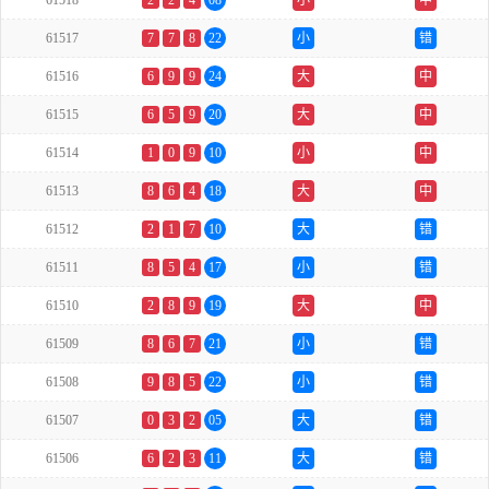
61518
2
2
4
08
小
中
61517
7
7
8
22
小
错
61516
6
9
9
24
大
中
61515
6
5
9
20
大
中
61514
1
0
9
10
小
中
61513
8
6
4
18
大
中
61512
2
1
7
10
大
错
61511
8
5
4
17
小
错
61510
2
8
9
19
大
中
61509
8
6
7
21
小
错
61508
9
8
5
22
小
错
61507
0
3
2
05
大
错
61506
6
2
3
11
大
错