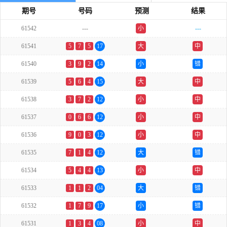
期号
号码
预测
结果
61542
---
小
---
单
61541
5
7
5
17
大
中
61540
3
9
2
14
小
错
61539
5
6
4
15
大
中
61538
3
7
2
12
小
中
61537
0
6
6
12
小
中
61536
9
0
3
12
小
中
61535
7
1
4
12
大
错
61534
5
4
4
13
小
中
61533
1
1
2
04
大
错
61532
1
7
9
17
小
错
61531
1
3
4
08
小
中