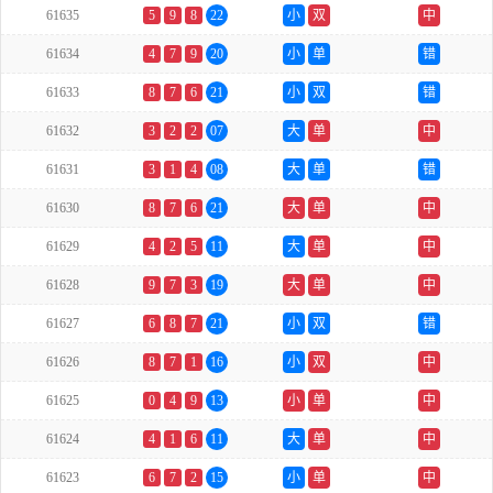
61635
5
9
8
22
小
双
中
61634
4
7
9
20
小
单
错
61633
8
7
6
21
小
双
错
61632
3
2
2
07
大
单
中
61631
3
1
4
08
大
单
错
61630
8
7
6
21
大
单
中
61629
4
2
5
11
大
单
中
61628
9
7
3
19
大
单
中
61627
6
8
7
21
小
双
错
61626
8
7
1
16
小
双
中
61625
0
4
9
13
小
单
中
61624
4
1
6
11
大
单
中
61623
6
7
2
15
小
单
中