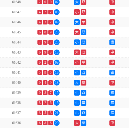
61648
2
0
0
02
大
双
中
61647
4
2
2
08
小
双
中
61646
4
3
2
09
大
单
中
61645
6
8
9
23
大
双
中
61644
7
9
7
23
小
双
错
61643
6
9
3
18
大
双
中
61642
0
2
7
09
小
单
中
61641
5
9
5
19
小
双
错
61640
0
4
9
13
大
单
中
61639
0
8
7
15
小
双
错
61638
8
2
6
16
小
单
错
61637
8
5
8
21
小
双
错
61636
6
8
6
20
大
单
中