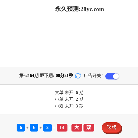
永久预测:28yc.com
第
62164
期 距下期:
00
分
21
秒
广告开关：
大单
未开:
6
期
小单
未开:
2
期
小双
未开:
3
期
6
6
2
14
大
双
咪牌
+
+
=
-