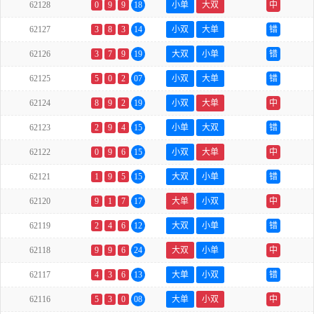
62128
0
9
9
18
小单
大双
中
62127
3
8
3
14
小双
大单
错
62126
3
7
9
19
大双
小单
错
62125
5
0
2
07
小双
大单
错
62124
8
9
2
19
小双
大单
中
62123
2
9
4
15
小单
大双
错
62122
0
9
6
15
小双
大单
中
62121
1
9
5
15
大双
小单
错
62120
9
1
7
17
大单
小双
中
62119
2
4
6
12
大双
小单
错
62118
9
9
6
24
大双
小单
中
62117
4
3
6
13
大单
小双
错
62116
5
3
0
08
大单
小双
中