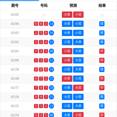
期号
号码
预测
结果
62165
---
大单
小双
---
62164
6
6
2
14
大单
小双
错
62163
2
5
9
16
大单
小双
错
62162
5
2
4
11
小双
大单
错
62161
1
4
3
08
小双
大单
中
62160
1
3
7
11
小单
大双
中
62159
6
6
6
18
小双
大单
错
62158
6
7
2
15
大单
小双
中
62157
7
6
7
20
小单
大双
中
62156
9
9
7
25
大双
小单
错
62155
5
7
1
13
小双
大单
错
62154
5
2
1
08
大单
小双
中