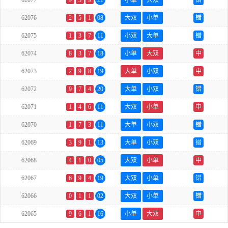
62077
9
3
9
21
小单
大双
错
62076
2
5
1
08
大双
小单
错
62075
1
3
7
11
小双
大单
错
62074
8
3
7
18
小单
大双
中
62073
2
9
8
19
大单
小双
中
62072
9
7
4
20
大单
小双
错
62071
1
4
6
11
大双
小单
中
62070
1
7
3
11
大单
小双
错
62069
3
9
1
13
大单
小双
错
62068
4
1
0
05
大双
小单
中
62067
6
9
4
19
大双
小单
错
62066
0
1
1
02
大双
小单
错
62065
9
6
1
16
小单
大双
中