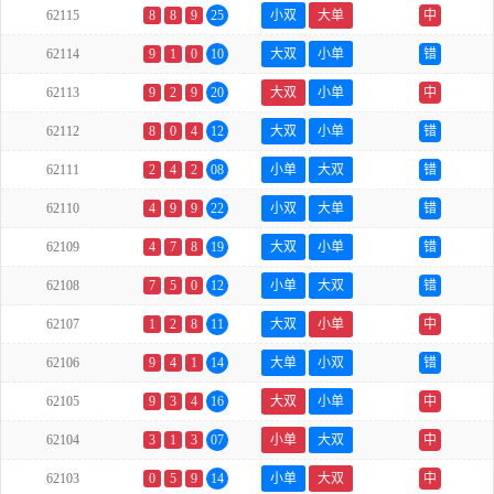
62115
8
8
9
25
小双
大单
中
62114
9
1
0
10
大双
小单
错
62113
9
2
9
20
大双
小单
中
62112
8
0
4
12
大双
小单
错
62111
2
4
2
08
小单
大双
错
62110
4
9
9
22
小双
大单
错
62109
4
7
8
19
大双
小单
错
62108
7
5
0
12
小单
大双
错
62107
1
2
8
11
大双
小单
中
62106
9
4
1
14
大单
小双
错
62105
9
3
4
16
大双
小单
中
62104
3
1
3
07
小单
大双
中
62103
0
5
9
14
小单
大双
中