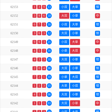
62153
1
3
9
13
小双
大单
错
62152
3
9
6
18
大双
小单
中
62151
6
7
3
16
小双
大单
错
62150
3
6
3
12
大双
小单
错
62149
9
9
3
21
小双
大单
中
62148
4
5
7
16
小单
大双
中
62147
4
3
3
10
大双
小单
错
62146
2
0
4
06
大双
小单
错
62145
7
2
1
10
小单
大双
错
62144
1
1
3
05
大单
小双
错
62143
4
1
1
06
大双
小单
错
62142
1
1
1
03
大双
小单
中