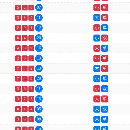
07
小
单
5
2
0
11
大
单
3
3
5
12
小
单
2
9
1
20
小
双
8
4
8
16
大
单
4
3
9
13
小
单
2
6
5
13
大
单
7
4
2
20
小
单
7
4
9
11
小
双
3
6
2
15
大
单
3
7
5
05
大
双
0
1
4
08
大
单
3
5
0
18
小
单
8
6
4