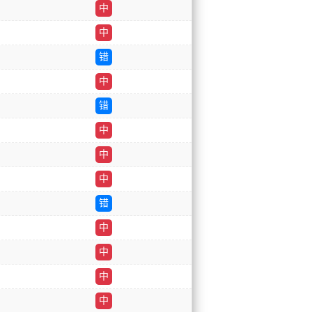
中
中
错
中
错
中
中
中
错
中
中
中
中