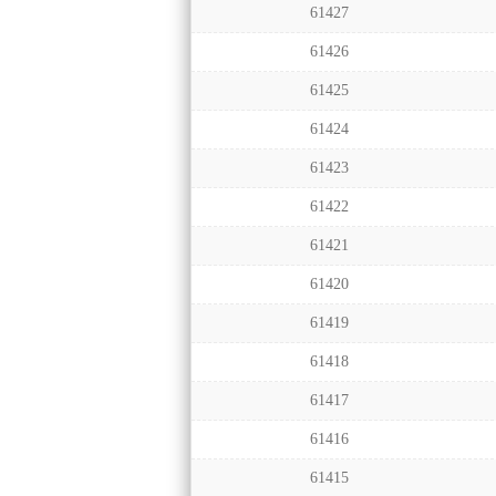
61427
61426
61425
61424
61423
61422
61421
61420
61419
61418
61417
61416
61415