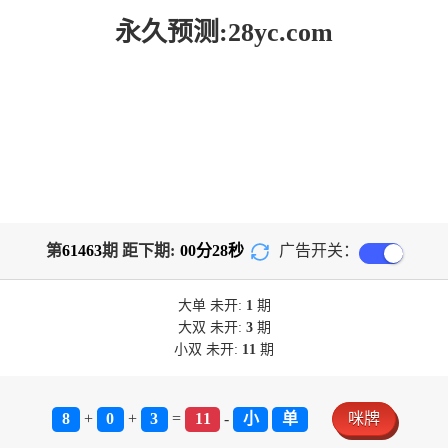
永久预测:28yc.com
第
61463
期 距下期:
00
分
28
秒
广告开关：
大单
未开:
1
期
大双
未开:
3
期
小双
未开:
11
期
8
+
0
+
3
=
11
-
小
单
咪牌