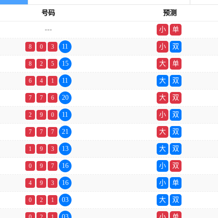
号码
预测
---
小
单
11
小
双
8
0
3
15
大
单
8
2
5
11
大
双
6
4
1
20
大
双
7
7
6
11
小
双
2
9
0
21
大
双
7
7
7
13
大
双
1
9
3
16
小
双
0
9
7
16
小
单
4
9
3
03
大
双
0
2
1
03
小
单
0
2
1