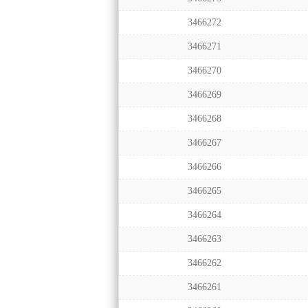
3466272
3466271
3466270
3466269
3466268
3466267
3466266
3466265
3466264
3466263
3466262
3466261