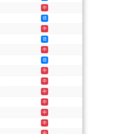
中
错
中
错
中
错
中
中
中
中
中
中
中