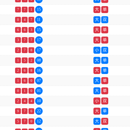
15
大
单
7
7
1
11
大
双
0
4
7
15
大
单
6
6
3
17
大
单
3
7
7
17
小
双
2
7
8
08
大
单
1
5
2
16
大
单
2
6
8
07
大
单
1
6
0
01
大
单
0
1
0
10
小
双
2
4
4
22
大
单
9
7
6
12
大
双
5
7
0