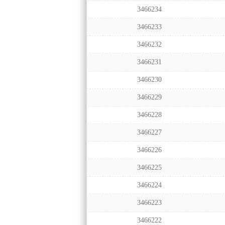
3466234
3466233
3466232
3466231
3466230
3466229
3466228
3466227
3466226
3466225
3466224
3466223
3466222