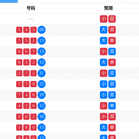
号码
预测
---
小
双
08
大
双
1
4
3
13
大
单
7
5
1
13
小
双
0
6
7
13
大
单
8
3
2
11
小
双
2
7
2
23
小
双
7
7
9
19
小
双
7
4
8
12
小
单
4
2
6
10
小
双
2
6
2
13
大
单
5
8
0
13
大
单
9
4
0