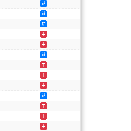
错
错
错
中
中
错
中
中
中
错
中
中
中