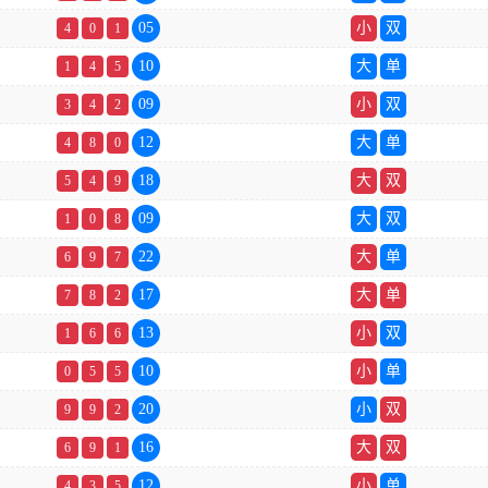
05
小
双
4
0
1
10
大
单
1
4
5
09
小
双
3
4
2
12
大
单
4
8
0
18
大
双
5
4
9
09
大
双
1
0
8
22
大
单
6
9
7
17
大
单
7
8
2
13
小
双
1
6
6
10
小
单
0
5
5
20
小
双
9
9
2
16
大
双
6
9
1
12
小
单
4
3
5