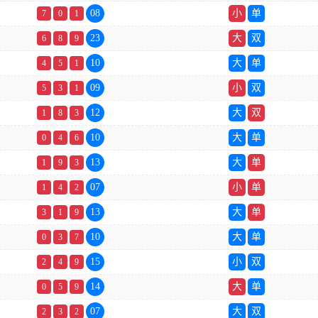
08
小
单
7
0
1
23
大
双
6
8
9
10
大
单
4
5
1
09
小
双
5
3
1
12
大
双
1
8
3
10
大
单
0
4
6
13
大
单
1
9
3
07
小
单
1
4
2
13
大
单
3
1
9
10
大
单
0
3
7
15
小
双
2
4
9
14
大
单
0
5
9
07
大
双
2
3
2