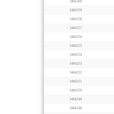
3466260
3466259
3466258
3466257
3466256
3466255
3466254
3466253
3466252
3466251
3466250
3466249
3466248