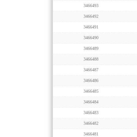
3466493
3466492
3466491
3466490
3466489
3466488
3466487
3466486
3466485
3466484
3466483
3466482
3466481