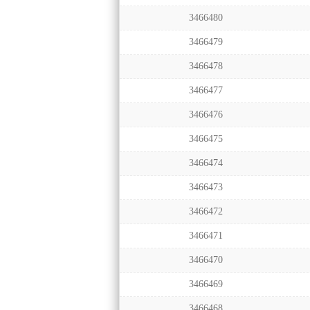
3466480
3466479
3466478
3466477
3466476
3466475
3466474
3466473
3466472
3466471
3466470
3466469
3466468