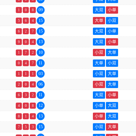
09
大双
小单
1
0
8
15
大单
小双
5
6
4
15
大双
小单
6
2
7
13
大双
小单
9
0
4
10
小双
大单
1
7
2
11
大单
小双
0
4
7
03
小双
大单
1
1
1
06
小双
大单
2
0
4
11
大双
小单
6
3
2
12
小单
大双
4
0
8
13
小单
大双
8
1
4
15
小双
大单
7
5
3