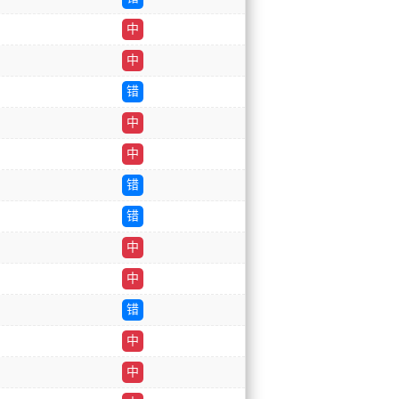
中
中
错
中
中
错
错
中
中
错
中
中