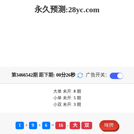
永久预测:28yc.com
第
3466542
期 距下期:
00
分
26
秒
广告开关：
大单
未开:
8
期
小单
未开:
5
期
小双
未开:
3
期
1
+
9
+
6
=
16
-
大
双
咪牌