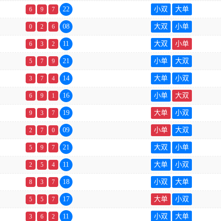
22
小双
大单
6
9
7
08
大双
小单
0
2
6
11
大双
小单
6
3
2
21
小单
大双
5
7
9
14
大单
小双
3
7
4
16
小单
大双
6
9
1
19
大单
小双
9
3
7
09
小单
大双
2
7
0
21
大双
小单
5
9
7
11
大单
小双
2
5
4
18
小双
大单
8
3
7
17
大单
小双
5
5
7
11
小双
大单
3
6
2