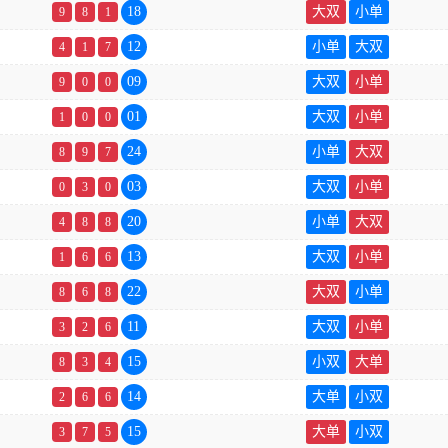
18
大双
小单
9
8
1
12
小单
大双
4
1
7
09
大双
小单
9
0
0
01
大双
小单
1
0
0
24
小单
大双
8
9
7
03
大双
小单
0
3
0
20
小单
大双
4
8
8
13
大双
小单
1
6
6
22
大双
小单
8
6
8
11
大双
小单
3
2
6
15
小双
大单
8
3
4
14
大单
小双
2
6
6
15
大单
小双
3
7
5