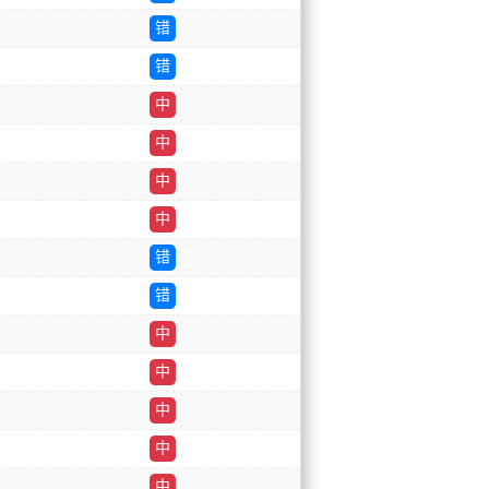
错
错
中
中
中
中
错
错
中
中
中
中
中