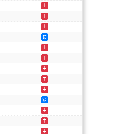
中
中
中
错
中
中
中
中
中
错
中
中
中