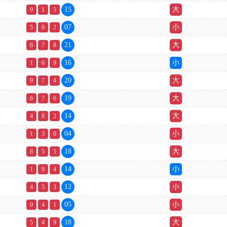
15
大
9
1
5
07
小
5
0
2
21
大
6
7
8
16
小
1
6
9
20
大
9
7
4
19
大
6
7
6
14
大
4
8
2
04
小
1
3
0
18
大
8
5
5
14
小
1
9
4
12
小
4
5
3
05
小
0
4
1
18
大
5
4
9