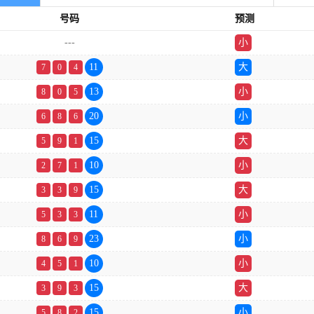
号码
预测
---
小
单
11
大
7
0
4
13
小
8
0
5
20
小
6
8
6
15
大
5
9
1
10
小
2
7
1
15
大
3
3
9
11
小
5
3
3
23
小
8
6
9
10
小
4
5
1
15
大
3
9
3
15
小
5
8
2