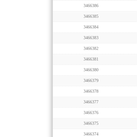
3466386
3466385
3466384
3466383
3466382
3466381
3466380
3466379
3466378
3466377
3466376
3466375
3466374