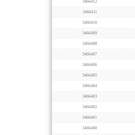
3466412
3466411
3466410
3466409
3466408
3466407
3466406
3466405
3466404
3466403
3466402
3466401
3466400