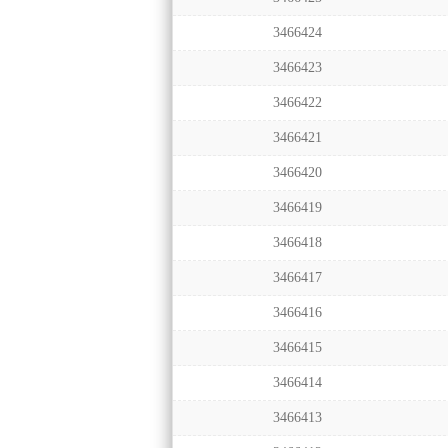
3466424
3466423
3466422
3466421
3466420
3466419
3466418
3466417
3466416
3466415
3466414
3466413