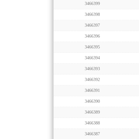
3466399
3466398
3466397
3466396
3466395
3466394
3466393
3466392
3466391
3466390
3466389
3466388
3466387