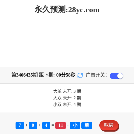
永久预测:28yc.com
第
3466435
期 距下期:
00
分
58
秒
广告开关：
大单
未开:
3
期
大双
未开:
2
期
小双
未开:
4
期
7
+
0
+
4
=
11
-
小
单
咪牌