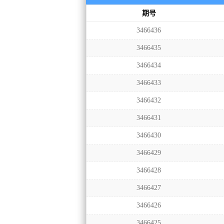
期号
3466436
3466435
3466434
3466433
3466432
3466431
3466430
3466429
3466428
3466427
3466426
3466425