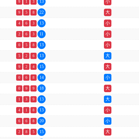
13
小
9
1
3
22
大
9
5
8
13
小
4
6
3
11
小
2
6
3
13
小
0
5
8
13
大
5
2
6
15
大
9
2
4
14
小
0
6
8
18
大
0
9
9
13
大
1
3
9
13
小
4
1
8
20
小
6
6
8
15
大
2
8
5