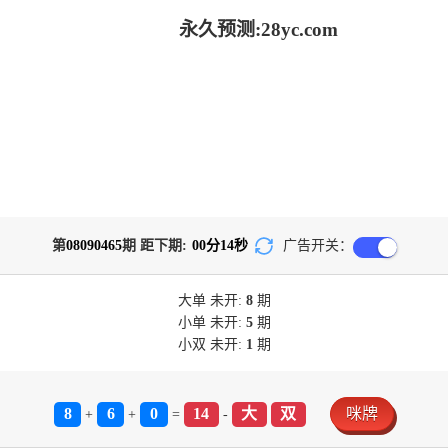
永久预测:28yc.com
第
08090465
期 距下期:
00
分
14
秒
广告开关：
大单
未开:
8
期
小单
未开:
5
期
小双
未开:
1
期
8
6
0
14
大
双
咪牌
+
+
=
-