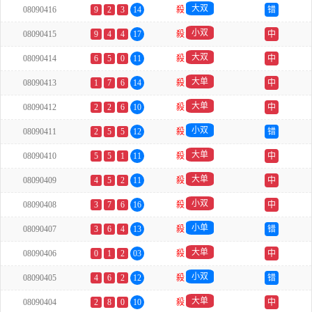
大双
08090416
9
2
3
14
殺
错
小双
08090415
9
4
4
17
殺
中
大双
08090414
6
5
0
11
殺
中
大单
08090413
1
7
6
14
殺
中
大单
08090412
2
2
6
10
殺
中
小双
08090411
2
5
5
12
殺
错
大单
08090410
5
5
1
11
殺
中
大单
08090409
4
5
2
11
殺
中
小双
08090408
3
7
6
16
殺
中
小单
08090407
3
6
4
13
殺
错
大单
08090406
0
1
2
03
殺
中
小双
08090405
4
6
2
12
殺
错
大单
08090404
2
8
0
10
殺
中