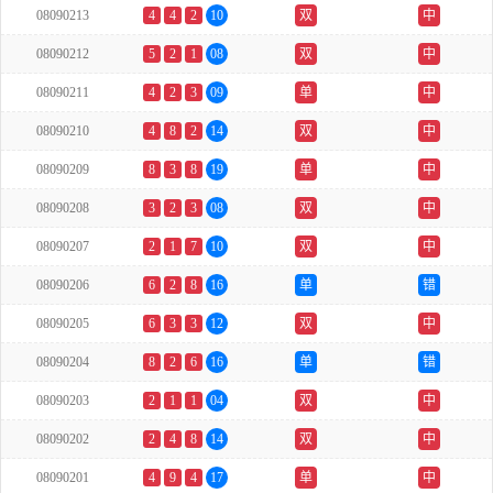
08090213
4
4
2
10
双
中
08090212
5
2
1
08
双
中
08090211
4
2
3
09
单
中
08090210
4
8
2
14
双
中
08090209
8
3
8
19
单
中
08090208
3
2
3
08
双
中
08090207
2
1
7
10
双
中
08090206
6
2
8
16
单
错
08090205
6
3
3
12
双
中
08090204
8
2
6
16
单
错
08090203
2
1
1
04
双
中
08090202
2
4
8
14
双
中
08090201
4
9
4
17
单
中