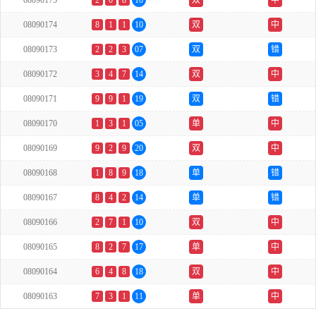
08090175
2
0
8
10
双
中
08090174
8
1
1
10
双
中
08090173
2
2
3
07
双
错
08090172
3
4
7
14
双
中
08090171
9
9
1
19
双
错
08090170
1
3
1
05
单
中
08090169
9
2
9
20
双
中
08090168
1
8
9
18
单
错
08090167
8
4
2
14
单
错
08090166
2
7
1
10
双
中
08090165
8
2
7
17
单
中
08090164
6
4
8
18
双
中
08090163
7
3
1
11
单
中