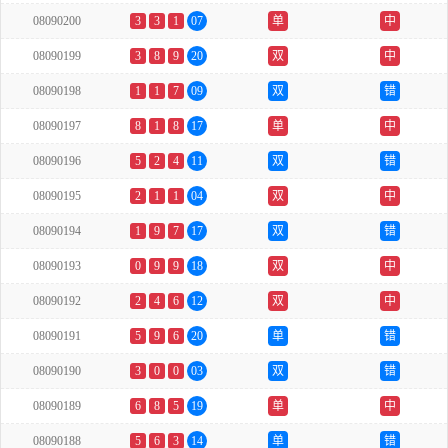
08090200
3
3
1
07
单
中
08090199
3
8
9
20
双
中
08090198
1
1
7
09
双
错
08090197
8
1
8
17
单
中
08090196
5
2
4
11
双
错
08090195
2
1
1
04
双
中
08090194
1
9
7
17
双
错
08090193
0
9
9
18
双
中
08090192
2
4
6
12
双
中
08090191
5
9
6
20
单
错
08090190
3
0
0
03
双
错
08090189
6
8
5
19
单
中
08090188
5
6
3
14
单
错