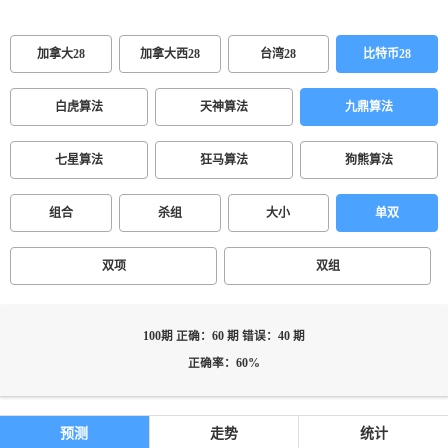
加拿大28
加拿大西28
台湾28
比特币28
白虎算法
天神算法
九鼎算法
七星算法
狂马算法
狗熊算法
组合
杀组
大小
单双
双项
双组
100期 正确：60 期 错误：40 期
正确率：60%
预测
走势
统计