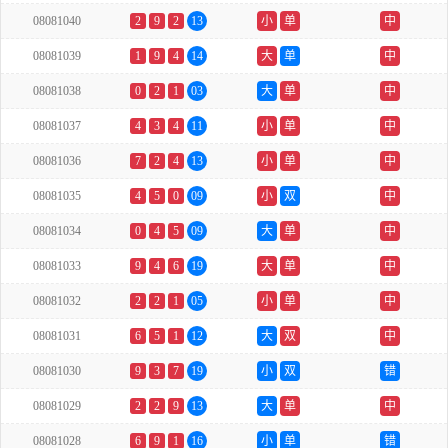
08081040
2
9
2
13
小
单
中
08081039
1
9
4
14
大
单
中
08081038
0
2
1
03
大
单
中
08081037
4
3
4
11
小
单
中
08081036
7
2
4
13
小
单
中
08081035
4
5
0
09
小
双
中
08081034
0
4
5
09
大
单
中
08081033
9
4
6
19
大
单
中
08081032
2
2
1
05
小
单
中
08081031
6
5
1
12
大
双
中
08081030
9
3
7
19
小
双
错
08081029
2
2
9
13
大
单
中
08081028
6
9
1
16
小
单
错