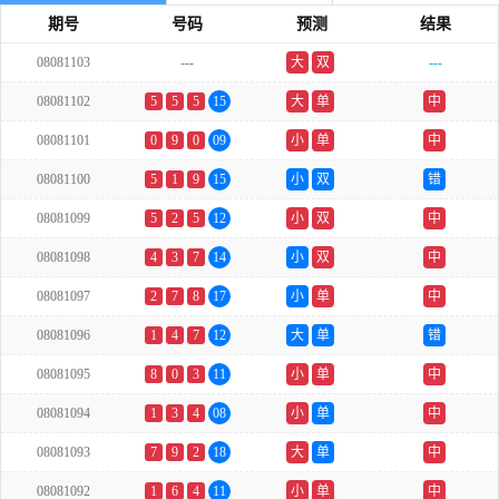
期号
号码
预测
结果
08081103
---
大
双
---
08081102
5
5
5
15
大
单
中
08081101
0
9
0
09
小
单
中
08081100
5
1
9
15
小
双
错
08081099
5
2
5
12
小
双
中
08081098
4
3
7
14
小
双
中
08081097
2
7
8
17
小
单
中
08081096
1
4
7
12
大
单
错
08081095
8
0
3
11
小
单
中
08081094
1
3
4
08
小
单
中
08081093
7
9
2
18
大
单
中
08081092
1
6
4
11
小
单
中