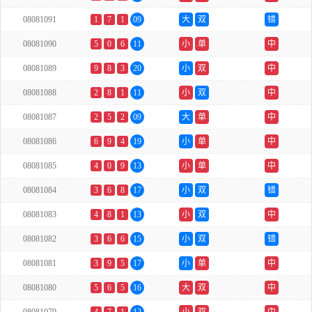
08081091
1
7
1
09
大
双
错
08081090
5
0
6
11
小
单
中
08081089
9
8
3
20
小
双
中
08081088
2
8
1
11
小
双
中
08081087
2
5
2
09
大
单
中
08081086
6
9
4
19
小
单
中
08081085
4
0
9
13
小
单
中
08081084
3
6
8
17
小
双
错
08081083
4
8
1
13
小
双
中
08081082
3
6
6
15
小
双
错
08081081
3
9
5
17
小
单
中
08081080
5
6
5
16
大
双
中