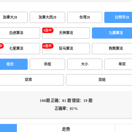
加拿大28
加拿大西28
台湾28
比特币28
白虎算法
天神算法
九鼎算法
七星算法
狂马算法
狗熊算法
组合
杀组
大小
单双
双项
双组
100期 正确：81 期 错误：19 期
正确率：81%
走势