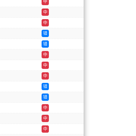
中
中
中
错
错
中
中
中
错
错
中
中
中