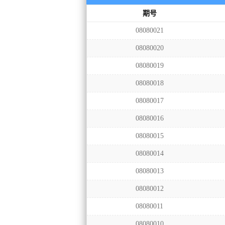
期号
08080021
08080020
08080019
08080018
08080017
08080016
08080015
08080014
08080013
08080012
08080011
08080010