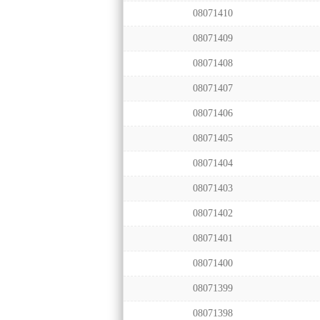
08071410
08071409
08071408
08071407
08071406
08071405
08071404
08071403
08071402
08071401
08071400
08071399
08071398