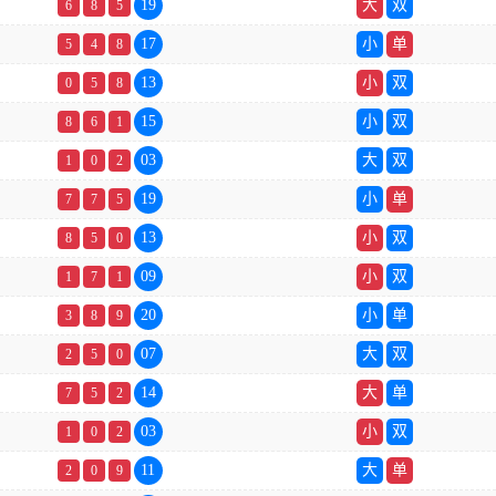
19
大
双
6
8
5
17
小
单
5
4
8
13
小
双
0
5
8
15
小
双
8
6
1
03
大
双
1
0
2
19
小
单
7
7
5
13
小
双
8
5
0
09
小
双
1
7
1
20
小
单
3
8
9
07
大
双
2
5
0
14
大
单
7
5
2
03
小
双
1
0
2
11
大
单
2
0
9