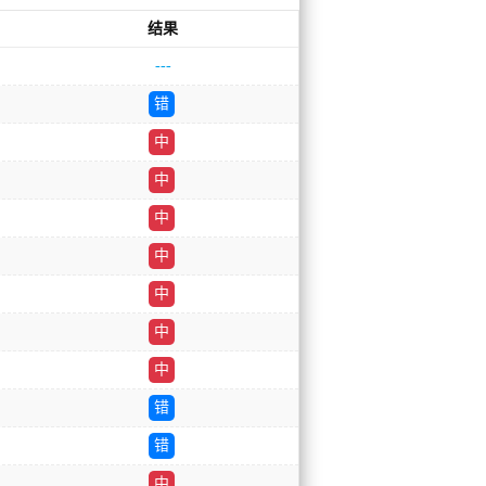
结果
---
错
中
中
中
中
中
中
中
错
错
中