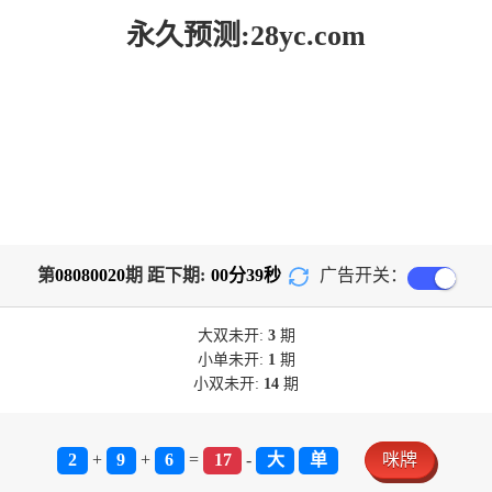
永久预测:28yc.com
第
08080020
期 距下期:
00
分
38
秒
广告开关：
大双
未开:
3
期
小单
未开:
1
期
小双
未开:
14
期
2
+
9
+
6
=
17
-
大
单
咪牌