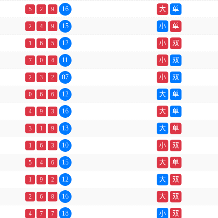
16
大
单
5
2
9
15
小
单
2
4
9
12
小
双
1
6
5
11
小
双
7
0
4
07
小
双
2
3
2
12
大
单
0
6
6
16
大
单
4
9
3
13
大
单
3
1
9
10
小
双
1
6
3
15
大
单
5
4
6
12
大
双
1
9
2
16
大
双
2
6
8
18
小
双
4
7
7