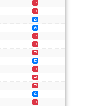
中
中
错
错
中
中
中
错
中
中
中
错
中