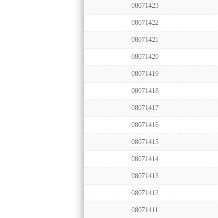
08071423
08071422
08071421
08071420
08071419
08071418
08071417
08071416
08071415
08071414
08071413
08071412
08071411