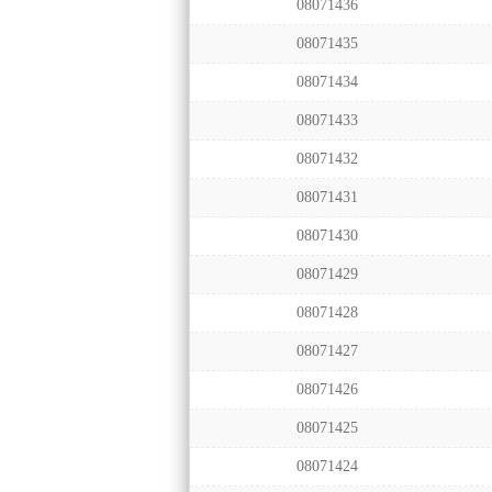
08071436
08071435
08071434
08071433
08071432
08071431
08071430
08071429
08071428
08071427
08071426
08071425
08071424