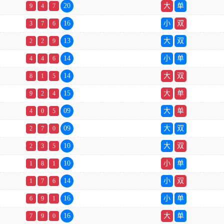
20
大
单
9
4
7
16
小
双
3
7
6
13
大
双
2
2
9
14
小
单
4
4
6
14
大
双
8
1
5
15
大
单
9
2
4
09
大
单
4
0
5
09
大
双
2
7
0
10
大
双
2
3
5
10
小
单
1
8
1
14
小
双
1
7
6
16
小
单
6
9
1
16
大
单
7
9
0