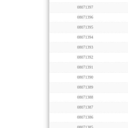
08071397
08071396
08071395
08071394
08071393
08071392
08071391
08071390
08071389
08071388
08071387
08071386
08071385