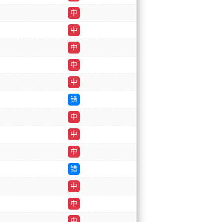
中
中
中
中
中
错
中
中
中
错
中
中
中